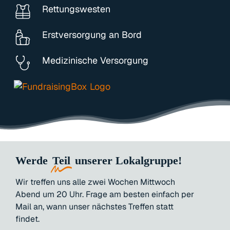
Rettungswesten
Erstversorgung an Bord
Medizinische Versorgung
Werde
Teil
unserer Lokalgruppe!
Wir
treffen
uns
alle
zwei
Wochen
Mittwoch
Abend
um
20
Uhr.
Frage
am
besten
einfach
per
Mail
an,
wann
unser
nächstes
Treffen
statt
findet.