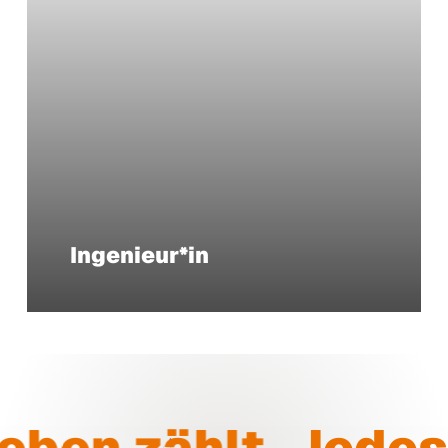
Ingenieur*in
ben zählt.
Jedes