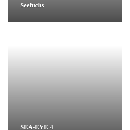
Seefuchs
Sea-
Eye
Dauerspende
SEA-EYE 4