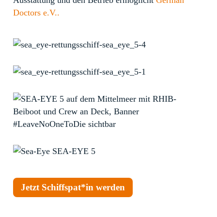
Ausstattung und den Betrieb ermöglicht
German
Doctors e.V..
Jetzt Schiffspat*in werden