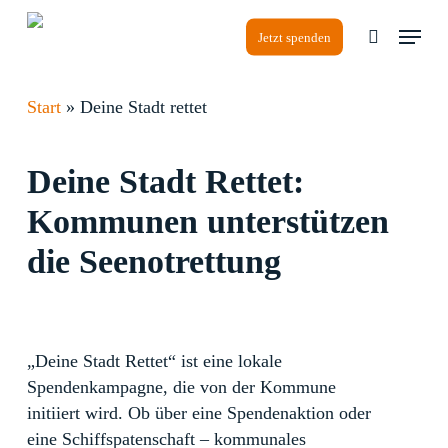
Skip
Menu
to
Jetzt spenden
search
main
content
Start
»
Deine Stadt rettet
Deine Stadt Rettet:
Kommunen unterstützen
die Seenotrettung
„Deine Stadt Rettet“ ist eine lokale
Spendenkampagne, die von der Kommune
initiiert wird. Ob über eine Spendenaktion oder
eine Schiffspatenschaft – kommunales