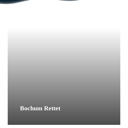
Sea-
Eye
Dauerspende
Bochum Rettet