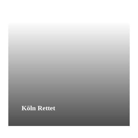
Sea-
Eye
Dauerspende
Köln Rettet