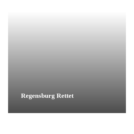
Eye
Dauerspende
Regensburg Rettet