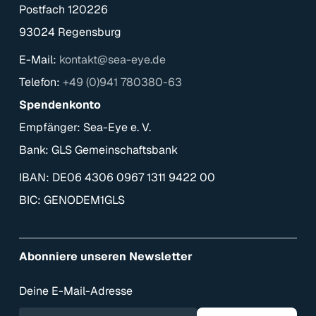
Postfach 120226
93024 Regensburg
E-Mail:
kontakt@sea-eye.de
Telefon:
+49 (0)941 780380-63
Spendenkonto
Empfänger: Sea-Eye e. V.
Bank: GLS Gemeinschaftsbank
IBAN: DE06 4306 0967 1311 9422 00
BIC: GENODEM1GLS
Abonniere unseren Newsletter
Deine E-Mail-Adresse