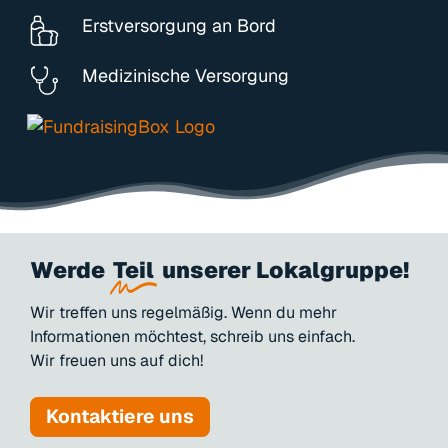
Erstversorgung an Bord
Medizinische Versorgung
Werde
Teil
unserer Lokalgruppe!
Wir
treffen
uns
regelmäßig.
Wenn
du
mehr
Informationen
möchtest,
schreib
uns
einfach.
Wir
freuen
uns
auf
dich!
Kontaktiere uns