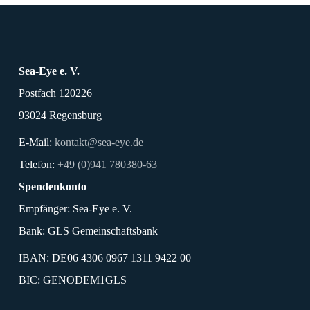
Sea-Eye e. V.
Postfach 120226
93024 Regensburg
E-Mail:
kontakt@sea-eye.de
Telefon:
+49 (0)941 780380-63
Spendenkonto
Empfänger: Sea-Eye e. V.
Bank: GLS Gemeinschaftsbank
IBAN: DE06 4306 0967 1311 9422 00
BIC: GENODEM1GLS