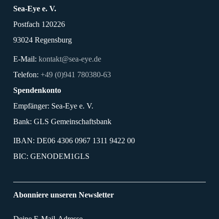
Sea-Eye e. V.
Postfach 120226
93024 Regensburg
E-Mail:
kontakt@sea-eye.de
Telefon:
+49 (0)941 780380-63
Spendenkonto
Empfänger: Sea-Eye e. V.
Bank: GLS Gemeinschaftsbank
IBAN: DE06 4306 0967 1311 9422 00
BIC: GENODEM1GLS
Abonniere unseren Newsletter
Deine E-Mail-Adresse