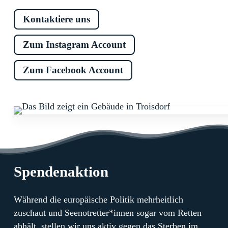
Kontaktiere uns
Zum Instagram Account
Zum Facebook Account
Spendenaktion
Während die europäische Politik mehrheitlich
zuschaut und Seenotretter*innen sogar vom Retten
abhält, stellen wir uns aktiv gegen das Sterben im