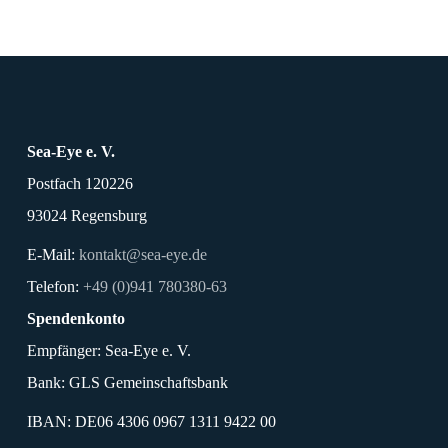
Sea-Eye e. V.
Postfach 120226
93024 Regensburg
E-Mail:
kontakt@sea-eye.de
Telefon:
+49 (0)941 780380-63
Spendenkonto
Empfänger: Sea-Eye e. V.
Bank: GLS Gemeinschaftsbank
IBAN: DE06 4306 0967 1311 9422 00