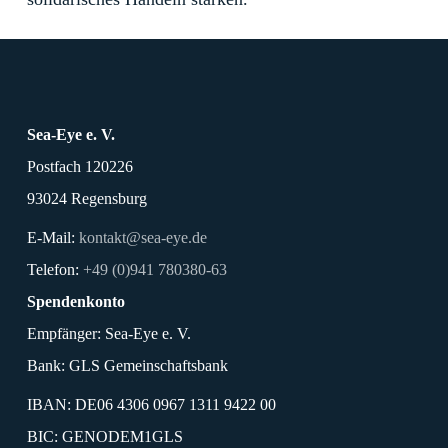
Sea-Eye e. V.
Postfach 120226
93024 Regensburg
E-Mail:
kontakt@sea-eye.de
Telefon:
+49 (0)941 780380-63
Spendenkonto
Empfänger: Sea-Eye e. V.
Bank: GLS Gemeinschaftsbank
IBAN: DE06 4306 0967 1311 9422 00
BIC: GENODEM1GLS