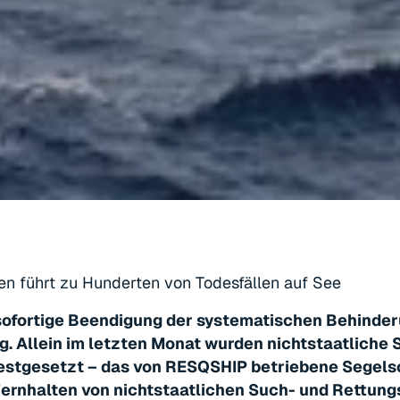
en führt zu Hunderten von Todesfällen auf See
 sofortige Beendigung der systematischen Behinder
g. Allein im letzten Monat wurden nichtstaatliche S
festgesetzt – das von RESQSHIP betriebene Segelsc
Fernhalten von nichtstaatlichen Such- und Rettun