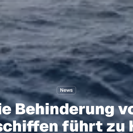
News
ie Behinderung v
chiffen führt zu