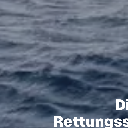
D
Rettungss