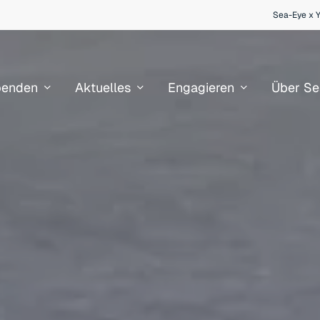
Sea-Eye x 
penden
Aktuelles
Engagieren
Über Se