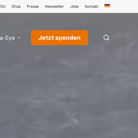
YOU
Shop
Presse
Newsletter
Jobs
Kontakt
search
Jetzt spenden
a-Eye