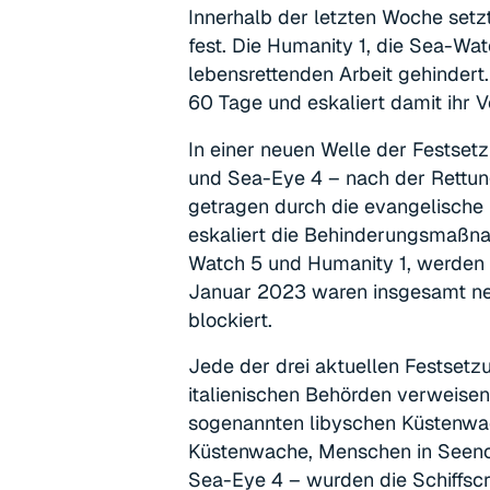
Innerhalb der letzten Woche setzt
fest. Die Humanity 1, die Sea-Wa
lebensrettenden Arbeit gehindert.
60 Tage und eskaliert damit ihr V
In einer neuen Welle der Festsetz
und Sea-Eye 4 – nach der Rettung
getragen durch die evangelische 
eskaliert die Behinderungsmaßna
Watch 5 und Humanity 1, werden d
Januar 2023 waren insgesamt neun
blockiert.
Jede der drei aktuellen Festsetz
italienischen Behörden verweisen
sogenannten libyschen Küstenwa
Küstenwache, Menschen in Seenot
Sea-Eye 4 – wurden die Schiffscr