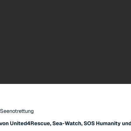
r Seenotrettung
von United4Rescue, Sea-Watch, SOS Humanity un