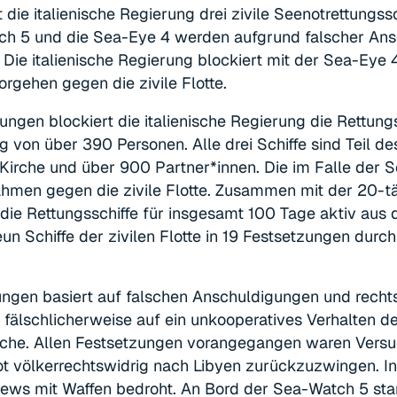
 die italienische Regierung drei zivile Seenotrettungss
tch 5 und die Sea-Eye 4 werden aufgrund falscher Ans
 Die italienische Regierung blockiert mit der Sea-Eye 4
orgehen gegen die zivile Flotte.
ungen blockiert die italienische Regierung die Rettun
 von über 390 Personen. Alle drei Schiffe sind Teil d
Kirche und über 900 Partner*innen. Die im Falle der 
hmen gegen die zivile Flotte. Zusammen mit der 20-t
ie Rettungsschiffe für insgesamt 100 Tage aktiv aus 
 Schiffe der zivilen Flotte in 19 Festsetzungen durch
ungen basiert auf falschen Anschuldigungen und recht
 fälschlicherweise auf ein unkooperatives Verhalten d
che. Allen Festsetzungen vorangegangen waren Versu
 völkerrechtswidrig nach Libyen zurückzuzwingen. In
ews mit Waffen bedroht. An Bord der Sea-Watch 5 star