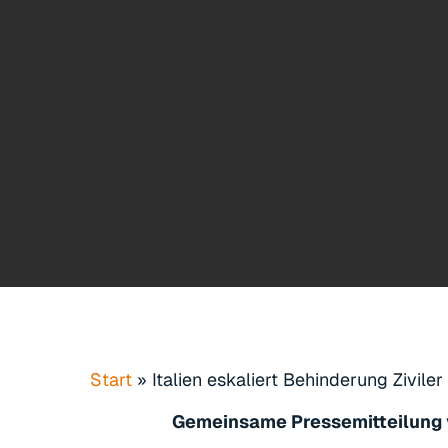
Start
»
Italien eskaliert Behinderung Zivile
Gemeinsame Pressemitteilung 