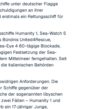
chiffe unter deutscher Flagge
chuldigungen an ihrer
 erstmals ein Rettungsschiff für
gsschiffe Humanity 1, Sea-Watch 5
es Bündnis United4Rescue,
Sea-Eye 4 60-tägige Blockade,
ägigen Festsetzung der Sea-
dem Mittelmeer ferngehalten. Seit
 die italienischen Behörden
swidrigen Anforderungen. Die
er Schiffe gegenüber der
che der sogenannten libyschen
 zwei Fällen – Humanity 1 und
b ein 17-jähriger Junge,