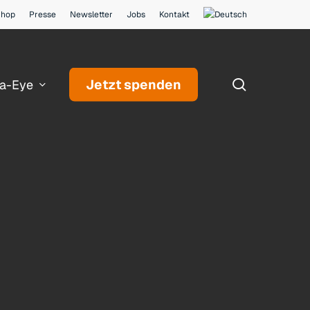
Shop
Presse
Newsletter
Jobs
Kontakt
search
Jetzt spenden
a-Eye