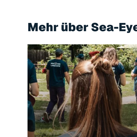
Mehr
über
Sea-Ey