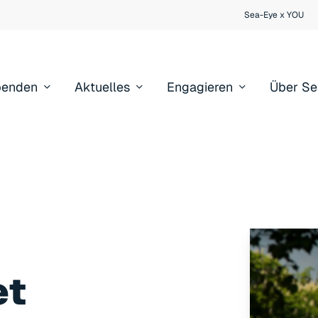
Sea-Eye x YOU
penden
Aktuelles
Engagieren
Über Se
et