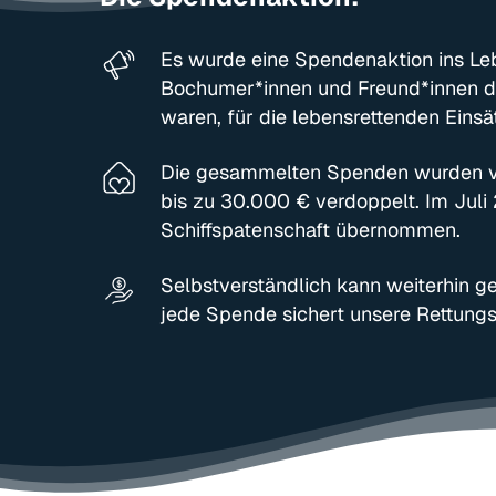
Es wurde eine Spendenaktion ins Leb
Bochumer*innen und Freund*innen d
waren, für die lebensrettenden Eins
Die gesammelten Spenden wurden v
bis zu 30.000 € verdoppelt. Im Jul
Schiffspatenschaft übernommen.
Selbstverständlich kann weiterhin 
jede Spende sichert unsere Rettungs