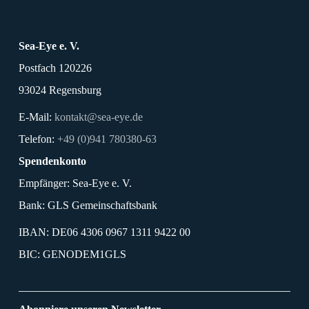
Sea-Eye e. V.
Postfach 120226
93024 Regensburg
E-Mail:
kontakt@sea-eye.de
Telefon:
+49 (0)941 780380-63
Spendenkonto
Empfänger: Sea-Eye e. V.
Bank: GLS Gemeinschaftsbank
IBAN: DE06 4306 0967 1311 9422 00
BIC: GENODEM1GLS